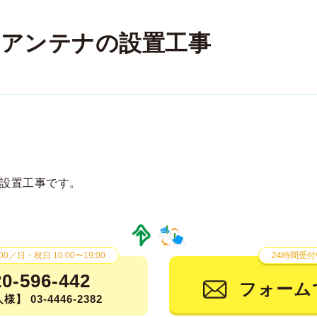
アンテナの設置工事
設置工事です。
00／日・祝日 10:00〜19:00
24時間受付
20-596-442
フォーム
】 03-4446-2382