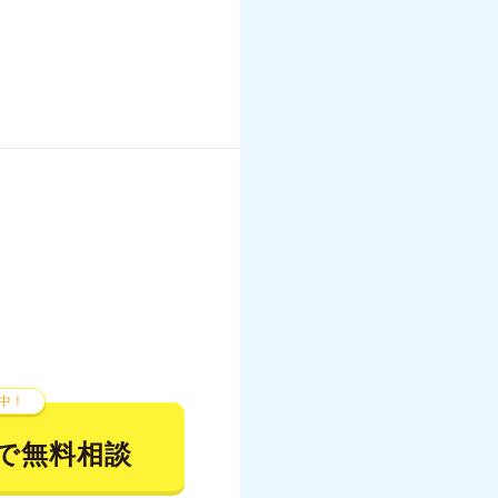
中！
で無料相談