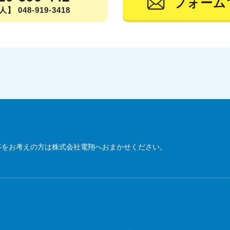
フォーム
】 048-919-3418
事をお考えの方は株式会社電翔へおまかせください。