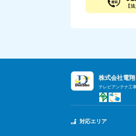
【法人
株式会社電翔
テレビアンテナ工
対応エリア