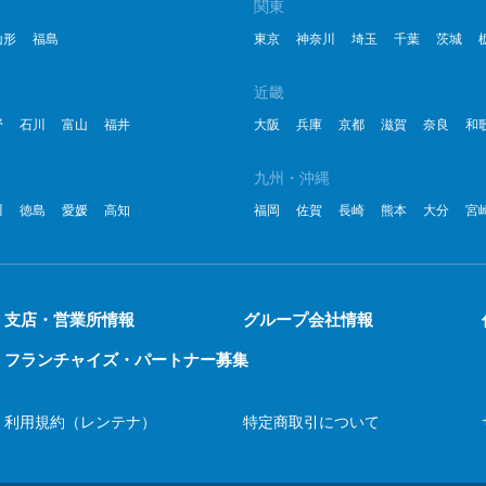
関東
山形
福島
東京
神奈川
埼玉
千葉
茨城
近畿
野
石川
富山
福井
大阪
兵庫
京都
滋賀
奈良
和
九州・沖縄
川
徳島
愛媛
高知
福岡
佐賀
長崎
熊本
大分
宮
支店・営業所情報
グループ会社情報
フランチャイズ・パートナー募集
利用規約（レンテナ）
特定商取引について