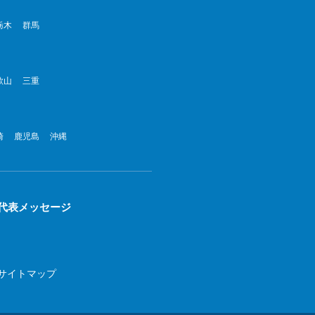
栃木
群馬
歌山
三重
崎
鹿児島
沖縄
代表メッセージ
サイトマップ