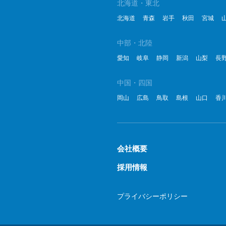
北海道・東北
北海道
青森
岩手
秋田
宮城
中部・北陸
愛知
岐阜
静岡
新潟
山梨
長
中国・四国
岡山
広島
鳥取
島根
山口
香
会社概要
採用情報
プライバシーポリシー