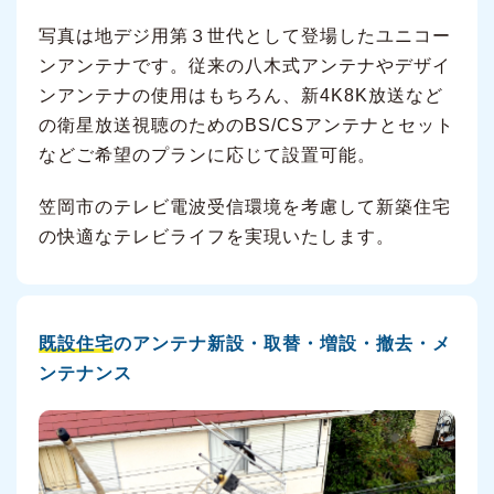
写真は地デジ用第３世代として登場したユニコー
ンアンテナです。従来の八木式アンテナやデザイ
ンアンテナの使用はもちろん、新4K8K放送など
の衛星放送視聴のためのBS/CSアンテナとセット
などご希望のプランに応じて設置可能。
笠岡市のテレビ電波受信環境を考慮して新築住宅
の快適なテレビライフを実現いたします。
既設住宅
のアンテナ新設・取替・増設・撤去・メ
ンテナンス