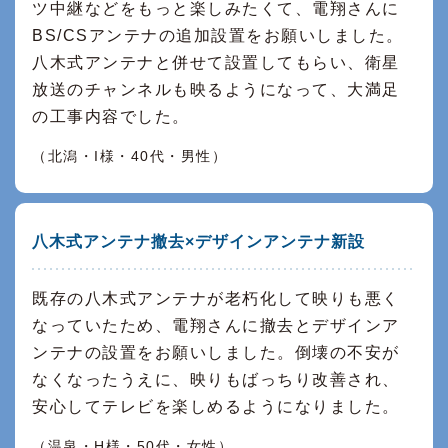
ツ中継などをもっと楽しみたくて、電翔さんに
BS/CSアンテナの追加設置をお願いしました。
八木式アンテナと併せて設置してもらい、衛星
放送のチャンネルも映るようになって、大満足
の工事内容でした。
（北潟・I様・40代・男性）
八木式アンテナ撤去×デザインアンテナ新設
既存の八木式アンテナが老朽化して映りも悪く
なっていたため、電翔さんに撤去とデザインア
ンテナの設置をお願いしました。倒壊の不安が
なくなったうえに、映りもばっちり改善され、
安心してテレビを楽しめるようになりました。
（温泉・H様・50代・女性）