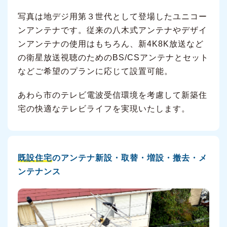
写真は地デジ用第３世代として登場したユニコー
ンアンテナです。従来の八木式アンテナやデザイ
ンアンテナの使用はもちろん、新4K8K放送など
の衛星放送視聴のためのBS/CSアンテナとセット
などご希望のプランに応じて設置可能。
あわら市のテレビ電波受信環境を考慮して新築住
宅の快適なテレビライフを実現いたします。
既設住宅
のアンテナ新設・取替・増設・撤去・メ
ンテナンス