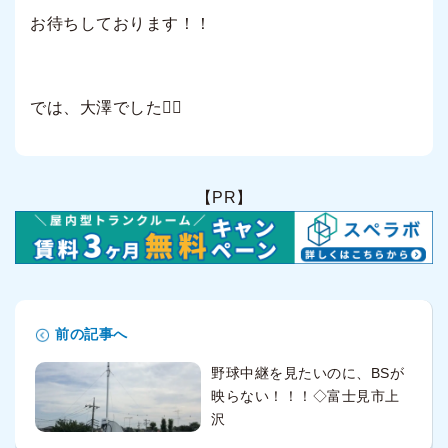
お待ちしております！！
では、大澤でした🙆‍♂️
【PR】
前の記事へ
野球中継を見たいのに、BSが
映らない！！！◇富士見市上
沢