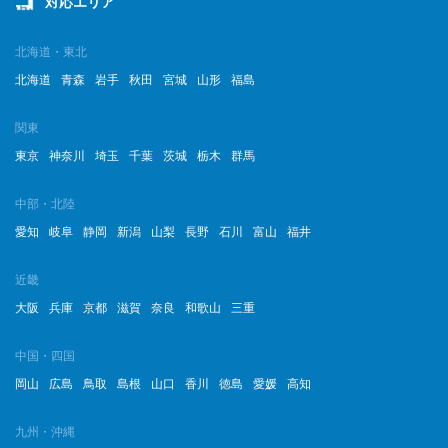
対応エリア
北海道・東北
北海道
青森
岩手
秋田
宮城
山形
福島
関東
東京
神奈川
埼玉
千葉
茨城
栃木
群馬
中部・北陸
愛知
岐阜
静岡
新潟
山梨
長野
石川
富山
福井
近畿
大阪
兵庫
京都
滋賀
奈良
和歌山
三重
中国・四国
岡山
広島
鳥取
島根
山口
香川
徳島
愛媛
高知
九州・沖縄