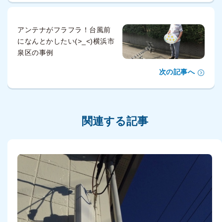
アンテナがフラフラ！台風前
になんとかしたい(>_<)横浜市
泉区の事例
次の記事へ
関連する記事