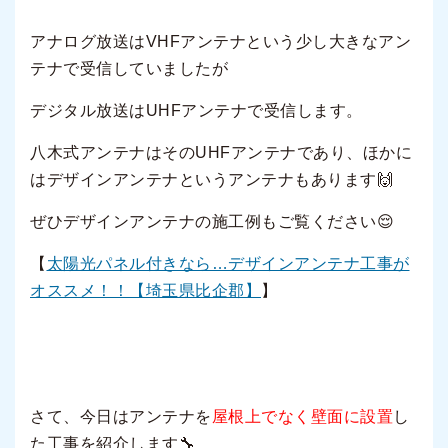
アナログ放送はVHFアンテナという少し大きなアン
テナで受信していましたが
デジタル放送はUHFアンテナで受信します。
八木式アンテナはそのUHFアンテナであり、ほかに
はデザインアンテナというアンテナもあります🙌
ぜひデザインアンテナの施工例もご覧ください😌
【
太陽光パネル付きなら…デザインアンテナ工事が
オススメ！！【埼玉県比企郡】
】
さて、今日はアンテナを
屋根上でなく壁面に設置
し
た工事を紹介します🔧