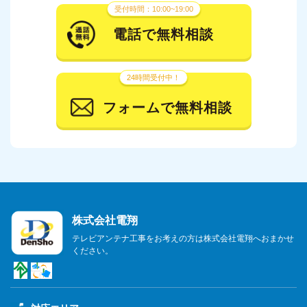
受付時間：10:00~19:00
電話で無料相談
24時間受付中！
フォームで無料相談
株式会社電翔
テレビアンテナ工事をお考えの方は株式会社電翔へおまかせ
ください。