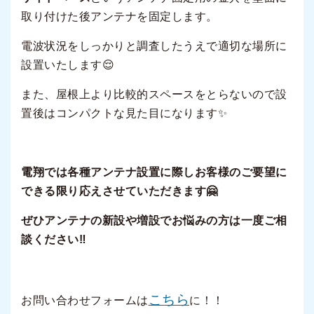
取り付けた後アンテナを固定します。
電波状況をしっかりと調査したうえで適切な場所に
設置いたします😌
また、屋根上より比較的スペースをとらないので設
置後はコンパクトな見た目になります✨
電翔では各種アンテナ設置に際しお客様のご要望に
できる限り応えさせていただきます🤗
ぜひアンテナの新設や増設でお悩みの方は一度ご相
談ください‼
こちら
お問い合わせフォームは
に！！