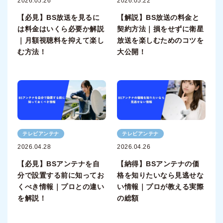
2026.05.26
2026.05.22
【必見】BS放送を見るに
【解説】BS放送の料金と
は料金はいくら必要か解説
契約方法｜損をせずに衛星
｜月額視聴料を抑えて楽し
放送を楽しむためのコツを
む方法！
大公開！
テレビアンテナ
テレビアンテナ
2026.04.28
2026.04.26
【必見】BSアンテナを自
【納得】BSアンテナの価
分で設置する前に知ってお
格を知りたいなら見逃せな
くべき情報｜プロとの違い
い情報｜プロが教える実際
を解説！
の総額