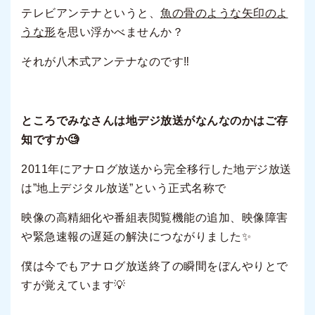
テレビアンテナというと、
魚の骨のような矢印のよ
うな形
を思い浮かべませんか？
それが八木式アンテナなのです‼
ところでみなさんは地デジ放送がなんなのかはご存
知ですか🧐
2011年にアナログ放送から完全移行した地デジ放送
は”地上デジタル放送”という正式名称で
映像の高精細化や番組表閲覧機能の追加、映像障害
や緊急速報の遅延の解決につながりました✨
僕は今でもアナログ放送終了の瞬間をぼんやりとで
すが覚えています💡