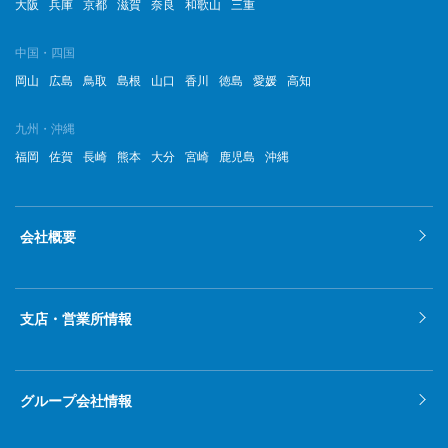
大阪
兵庫
京都
滋賀
奈良
和歌山
三重
中国・四国
岡山
広島
鳥取
島根
山口
香川
徳島
愛媛
高知
九州・沖縄
福岡
佐賀
長崎
熊本
大分
宮崎
鹿児島
沖縄
会社概要
支店・営業所情報
グループ会社情報