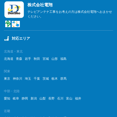
株式会社電翔
テレビアンテナ工事をお考えの方は株式会社電翔へおまかせ
ください。
対応エリア
北海道・東北
北海道
青森
岩手
秋田
宮城
山形
福島
関東
東京
神奈川
埼玉
千葉
茨城
栃木
群馬
中部・北陸
愛知
岐阜
静岡
新潟
山梨
長野
石川
富山
福井
近畿