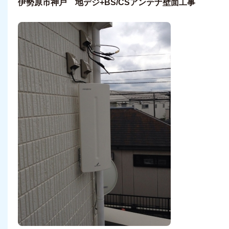
伊勢原市神戸 地デジ+BS/CSアンテナ壁面工事