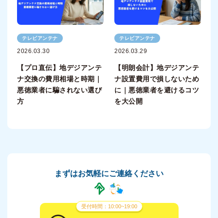
テレビアンテナ
テレビアンテナ
2026.03.30
2026.03.29
【プロ直伝】地デジアンテ
【明朗会計】地デジアンテ
ナ交換の費用相場と時期｜
ナ設置費用で損しないため
悪徳業者に騙されない選び
に｜悪徳業者を避けるコツ
方
を大公開
まずはお気軽にご連絡ください
受付時間：10:00~19:00