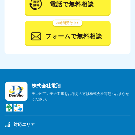
電話で無料相談
24時間受付中！
フォームで無料相談
株式会社電翔
テレビアンテナ工事をお考えの方は株式会社電翔へおまかせ
ください。
対応エリア